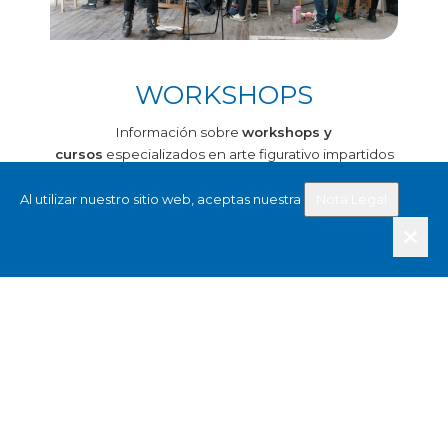
WORKSHOPS
Información sobre
workshops y
cursos
especializados en arte figurativo impartidos
por artistas, muchos de ellos miembros de la
plataforma.
Al utilizar nuestro sitio web, aceptas nuestra
Nota Legal